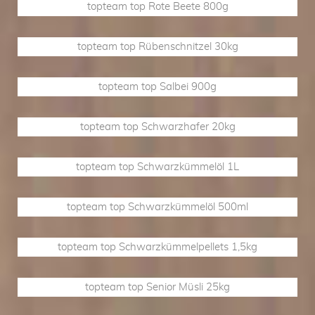
topteam top Rote Beete 800g
topteam top Rübenschnitzel 30kg
topteam top Salbei 900g
topteam top Schwarzhafer 20kg
topteam top Schwarzkümmelöl 1L
topteam top Schwarzkümmelöl 500ml
topteam top Schwarzkümmelpellets 1,5kg
topteam top Senior Müsli 25kg