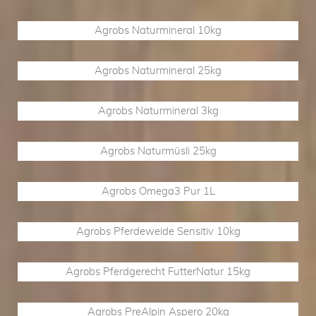
Agrobs Naturmineral 10kg
Agrobs Naturmineral 25kg
Agrobs Naturmineral 3kg
Agrobs Naturmüsli 25kg
Agrobs Omega3 Pur 1L
Agrobs Pferdeweide Sensitiv 10kg
Agrobs Pferdgerecht FutterNatur 15kg
Agrobs PreAlpin Aspero 20kg