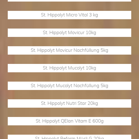
St. Hippolyt Micro Vital 3 kg
St. Hippolyt Movicur 10kg
St. Hippolyt Movicur Nachfüllung 5kg
St. Hippolyt Mucolyt 10kg
St. Hippolyt Mucolyt Nachfüllung 5kg
St. Hippolyt Nutri Star 20kg
St. Hippolyt QElan Vitam E 600g
St. Hippolyt Reform Müsli G 20kg