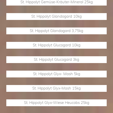
St. Hippolyt Gemüse-Kräuter-Mineral 25kg
St. Hippolyt Glandogard 10kg
St. Hippolyt Glandogard 3,75kg
St. Hippolyt Glucogard 10kg
St. Hippolyt Glucogard 3kg
St. Hippolyt Glyx- Mash 5kg
St. Hippolyt Glyx-Mash 15kg
St. Hippolyt Glyx-Wiese Heucobs 25kg