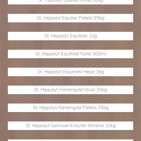
St. Hippolyt Equilac Müsli 20kg
St. Hippolyt Equilac Pellets 25kg
St. Hippolyt Equilizer 1kg
St. Hippolyt EquiMall Forte 500ml
St. Hippolyt Equimeb Hepa 3kg
St. Hippolyt Fohlengold Müsli 20kg
St. Hippolyt Fohlengold Pellets 25kg
St. Hippolyt Gemüse-Kräuter-Mineral 10kg