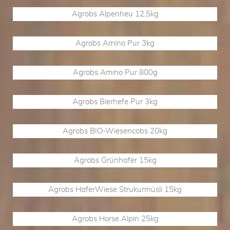
Agrobs Alpenheu 12,5kg
Agrobs Amino Pur 3kg
Agrobs Amino Pur 800g
Agrobs Bierhefe Pur 3kg
Agrobs BIO-Wiesencobs 20kg
Agrobs Grünhafer 15kg
Agrobs HaferWiese Strukurmüsli 15kg
Agrobs Horse Alpin 25kg