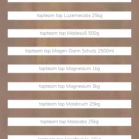
topteam top Luzernecobs 25kg
topteam top Mädesüß 500g
topteam top Magen-Darm Schutz 2500ml
topteam top Magnesium 1kg
topteam top Magnesium 3kg
topteam top Maisbruch 25kg
topteam top Maiscobs 25kg