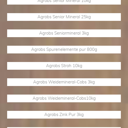
Agrobs Senior Mineral 10kg
Agrobs Senior Mineral 25kg
Agrobs Seniormineral 3kg
Agrobs Spurenelemente pur 800g
Agrobs Stroh 10kg
Agrobs Weidemineral-Cobs 3kg
Agrobs Weidemineral-Cobs10kg
Agrobs Zink Pur 3kg