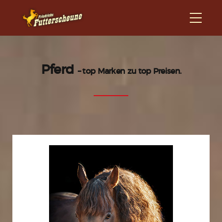
Pferd
– top Marken zu top Preisen.