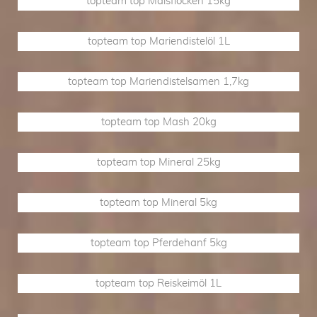
topteam top Maisflocken 15kg
topteam top Mariendistelöl 1L
topteam top Mariendistelsamen 1,7kg
topteam top Mash 20kg
topteam top Mineral 25kg
topteam top Mineral 5kg
topteam top Pferdehanf 5kg
topteam top Reiskeimöl 1L