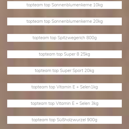
topteam top Sonnenblumenkerne 10kg
topteam top Sonnenblumenkerne 20kg
topteam top Spitzwegerich 800g
topteam top Super 8 25kg
topteam top Super Sport 20kg
topteam top Vitamin E + Selen1kg
topteam top Vitamin E + Selen 3kg
topteam top Süßholzwurzel 900g