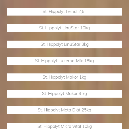
St. Hippolyt Leinöl 2,5L
St. Hippolyt LinuStar 10kg
St. Hippolyt LinuStar 3kg
St. Hippolyt Luzerne-Mix 18kg
St. Hippolyt Makor 1kg
St. Hippolyt Makor 3 kg
St. Hippolyt Meta Diät 25kg
St. Hippolyt Micro Vital 10kg