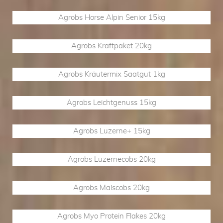
Agrobs Horse Alpin Senior 15kg
Agrobs Kraftpaket 20kg
Agrobs Kräutermix Saatgut 1kg
Agrobs Leichtgenuss 15kg
Agrobs Luzerne+ 15kg
Agrobs Luzernecobs 20kg
Agrobs Maiscobs 20kg
Agrobs Myo Protein Flakes 20kg