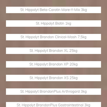
St. Hippolyt Beta-Carotin Mare-Y-Mix 3kg
St. Hippolyt Biotin 1kg
St. Hippolyt Brandon Clinical-Mash 7,5kg
St. Hippolyt Brandon XL 25kg
St. Hippolyt Brandon XP 20kg
St. Hippolyt Brandon XS 25kg
St. Hippolyt BrandonPlus Arthrogard 3kg
St. Hippolyt BrandonPlus Gastrointestinal 3kg