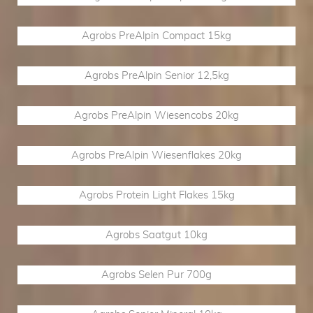
Agrobs PreAlpin Compact 15kg
Agrobs PreAlpin Senior 12,5kg
Agrobs PreAlpin Wiesencobs 20kg
Agrobs PreAlpin Wiesenflakes 20kg
Agrobs Protein Light Flakes 15kg
Agrobs Saatgut 10kg
Agrobs Selen Pur 700g