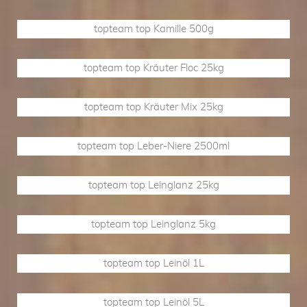
topteam top Kamille 500g
topteam top Kräuter Floc 25kg
topteam top Kräuter Mix 25kg
topteam top Leber-Niere 2500ml
topteam top Leinglanz 25kg
topteam top Leinglanz 5kg
topteam top Leinöl 1L
topteam top Leinöl 5L