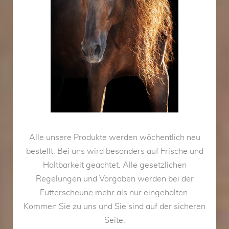
Alle unsere Produkte werden wöchentlich neu
bestellt. Bei uns wird besonders auf Frische und
Haltbarkeit geachtet. Alle gesetzlichen
Regelungen und Vorgaben werden bei der
Futterscheune mehr als nur eingehalten.
Kommen Sie zu uns und Sie sind auf der sicheren
Seite.