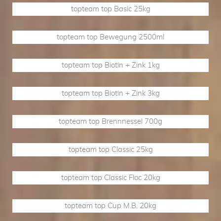
topteam top Basic 25kg
topteam top Bewegung 2500ml
topteam top Biotin + Zink 1kg
topteam top Biotin + Zink 3kg
topteam top Brennnessel 700g
topteam top Classic 25kg
topteam top Classic Floc 20kg
topteam top Cup M.B. 20kg