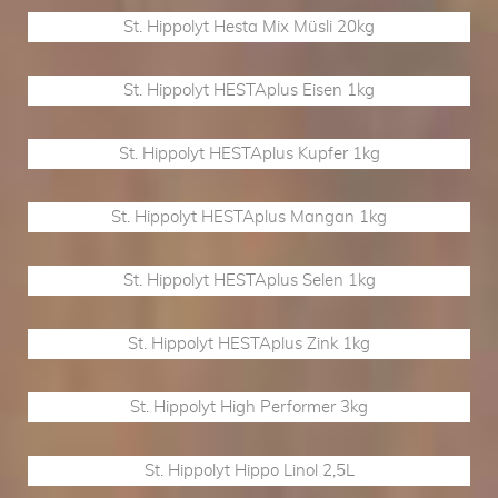
St. Hippolyt Hesta Mix Müsli 20kg
St. Hippolyt HESTAplus Eisen 1kg
St. Hippolyt HESTAplus Kupfer 1kg
St. Hippolyt HESTAplus Mangan 1kg
St. Hippolyt HESTAplus Selen 1kg
St. Hippolyt HESTAplus Zink 1kg
St. Hippolyt High Performer 3kg
St. Hippolyt Hippo Linol 2,5L