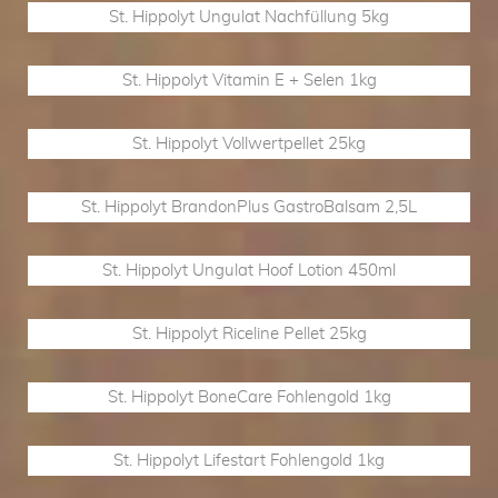
St. Hippolyt Ungulat Nachfüllung 5kg
St. Hippolyt Vitamin E + Selen 1kg
St. Hippolyt Vollwertpellet 25kg
St. Hippolyt BrandonPlus GastroBalsam 2,5L
St. Hippolyt Ungulat Hoof Lotion 450ml
St. Hippolyt Riceline Pellet 25kg
St. Hippolyt BoneCare Fohlengold 1kg
St. Hippolyt Lifestart Fohlengold 1kg