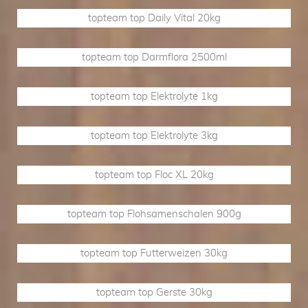
topteam top Daily Vital 20kg
topteam top Darmflora 2500ml
topteam top Elektrolyte 1kg
topteam top Elektrolyte 3kg
topteam top Floc XL 20kg
topteam top Flohsamenschalen 900g
topteam top Futterweizen 30kg
topteam top Gerste 30kg